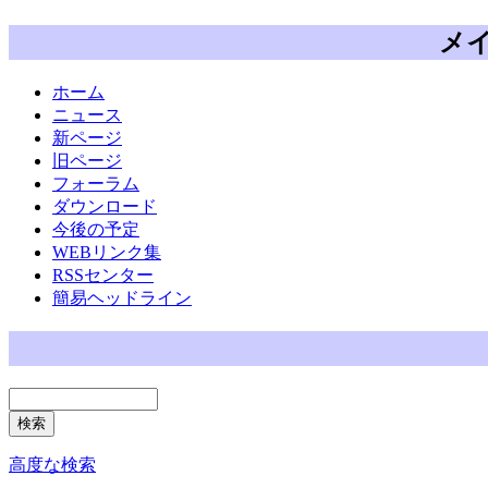
メ
ホーム
ニュース
新ページ
旧ページ
フォーラム
ダウンロード
今後の予定
WEBリンク集
RSSセンター
簡易ヘッドライン
高度な検索