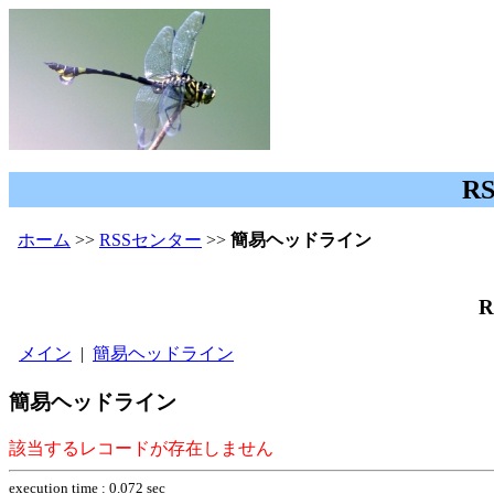
R
ホーム
>>
RSSセンター
>>
簡易ヘッドライン
メイン
|
簡易ヘッドライン
簡易ヘッドライン
該当するレコードが存在しません
execution time : 0.072 sec