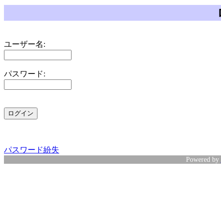
ユーザー名:
パスワード:
パスワード紛失
Powered by