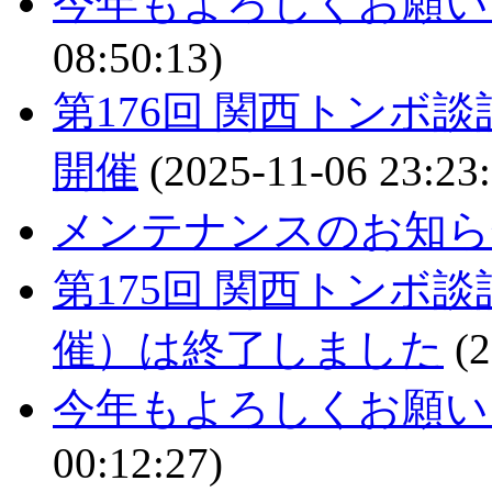
今年もよろしくお願い
08:50:13)
第176回 関西トンボ談
開催
(2025-11-06 23:23:
メンテナンスのお知ら
第175回 関西トンボ談
催）は終了しました
(2
今年もよろしくお願い
00:12:27)