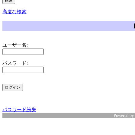
高度な検索
ユーザー名:
パスワード:
パスワード紛失
Powered by