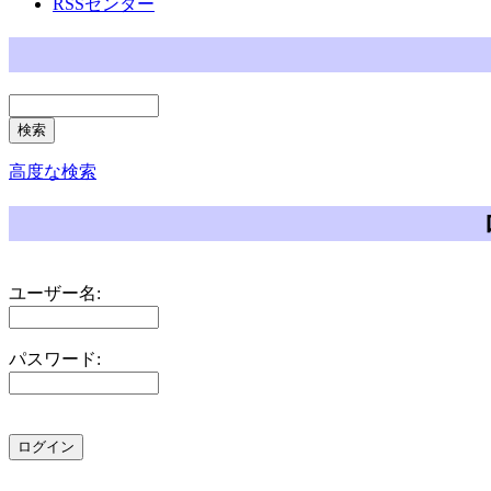
RSSセンター
高度な検索
ユーザー名:
パスワード: