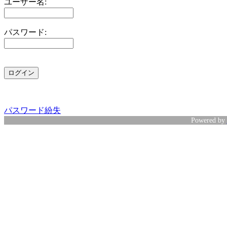
ユーザー名:
パスワード:
パスワード紛失
Powered by