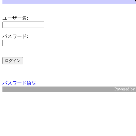
ユーザー名:
パスワード:
パスワード紛失
Powered by