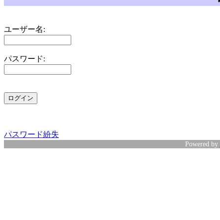
ユーザー名:
パスワード:
パスワード紛失
Powered by