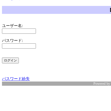
ユーザー名:
パスワード:
パスワード紛失
Powered by