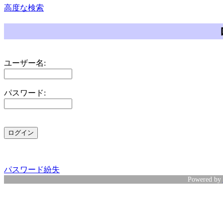
高度な検索
ユーザー名:
パスワード:
パスワード紛失
Powered by