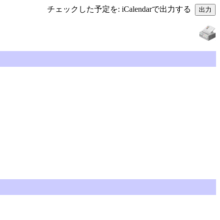
チェックした予定を: iCalendarで出力する