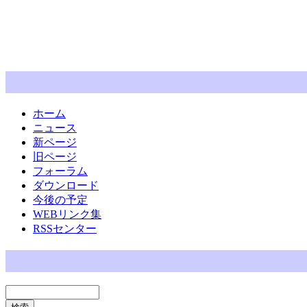
ホーム
ニュース
新ページ
旧ページ
フォーラム
ダウンロード
今後の予定
WEBリンク集
RSSセンター