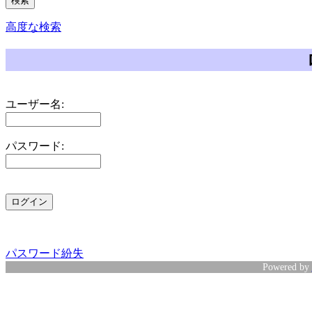
高度な検索
ユーザー名:
パスワード:
パスワード紛失
Powered by