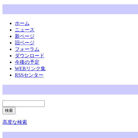
ホーム
ニュース
新ページ
旧ページ
フォーラム
ダウンロード
今後の予定
WEBリンク集
RSSセンター
高度な検索