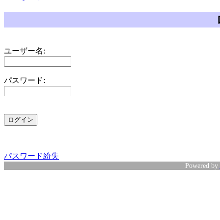
ユーザー名:
パスワード:
パスワード紛失
Powered by