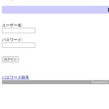
ユーザー名:
パスワード:
パスワード紛失
Powered by