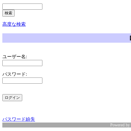
高度な検索
ユーザー名:
パスワード:
パスワード紛失
Powered by