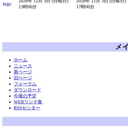
2028年 12月 3日 (日曜日)
2028年 12月 3日 (日曜日)
krgo
13時00分
17時00分
メ
ホーム
ニュース
新ページ
旧ページ
フォーラム
ダウンロード
今後の予定
WEBリンク集
RSSセンター