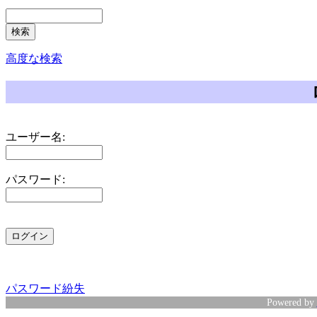
高度な検索
ユーザー名:
パスワード:
パスワード紛失
Powered by