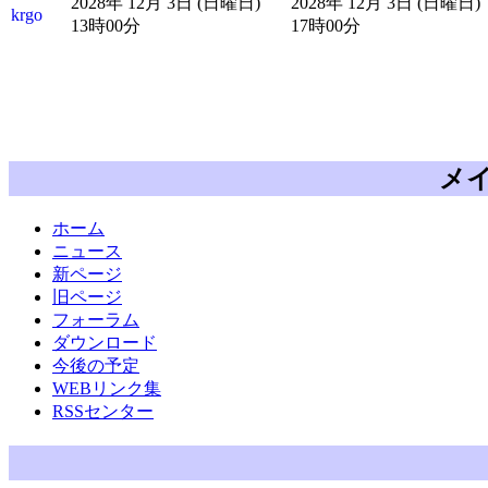
2028年 12月 3日 (日曜日)
2028年 12月 3日 (日曜日)
krgo
13時00分
17時00分
メ
ホーム
ニュース
新ページ
旧ページ
フォーラム
ダウンロード
今後の予定
WEBリンク集
RSSセンター