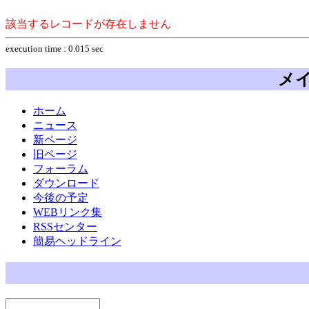
該当するレコードが存在しません
execution time : 0.015 sec
メ
ホーム
ニュース
新ページ
旧ページ
フォーラム
ダウンロード
今後の予定
WEBリンク集
RSSセンター
簡易ヘッドライン