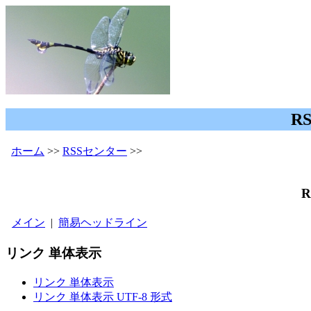
R
ホーム
>>
RSSセンター
>>
メイン
|
簡易ヘッドライン
リンク 単体表示
リンク 単体表示
リンク 単体表示 UTF-8 形式