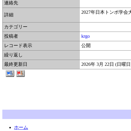
連絡先
2027年日本トンボ学
詳細
カテゴリー
投稿者
krgo
レコード表示
公開
繰り返し
最終更新日
2026年 3月 22日 (日曜日
ホーム