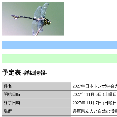
予定表
-詳細情報-
件名
2027年日本トンボ学
開始日時
2027年 11月 6日 (土
終了日時
2027年 11月 7日 (日曜
場所
兵庫県立人と自然の博