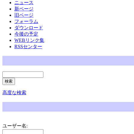
ニュース
新ページ
旧ページ
フォーラム
ダウンロード
今後の予定
WEBリンク集
RSSセンター
高度な検索
ユーザー名: