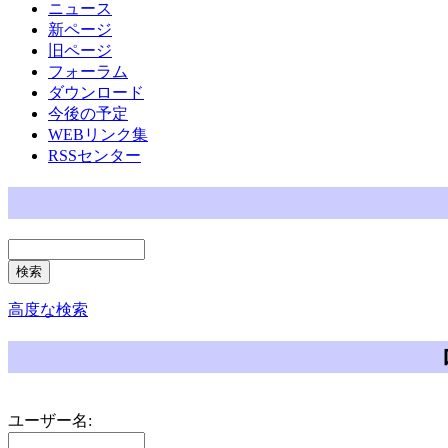
ニュース
新ページ
旧ページ
フォーラム
ダウンロード
今後の予定
WEBリンク集
RSSセンター
高度な検索
ユーザー名: