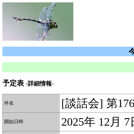
予定表
-詳細情報-
[談話会] 第1
件名
2025年 12月 
開始日時