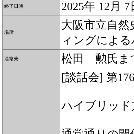
2025年 12月 
終了日時
大阪市立自然
場所
ィングによる
松田 勲氏ま
連絡先
[談話会] 第1
ハイブリッド
通常通りの開