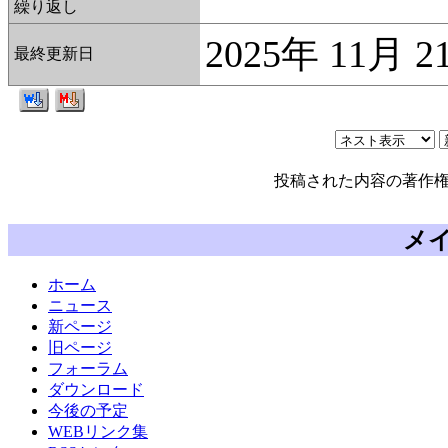
繰り返し
2025年 11月 
最終更新日
投稿された内容の著作
メ
ホーム
ニュース
新ページ
旧ページ
フォーラム
ダウンロード
今後の予定
WEBリンク集