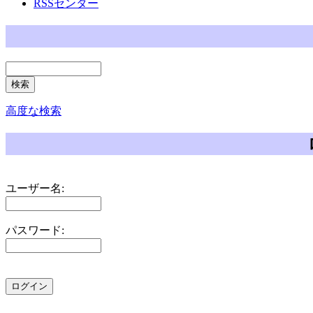
RSSセンター
高度な検索
ユーザー名:
パスワード: