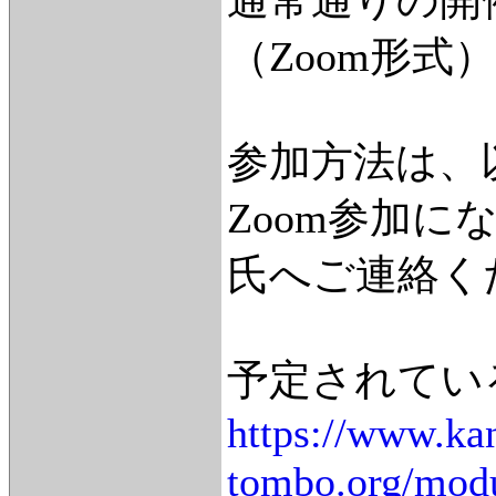
（Zoom形
参加方法は、
Zoom参加
氏へご連絡く
予定されてい
https://www.ka
tombo.org/modu