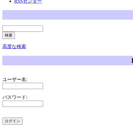
RSSセンター
高度な検索
ユーザー名:
パスワード: