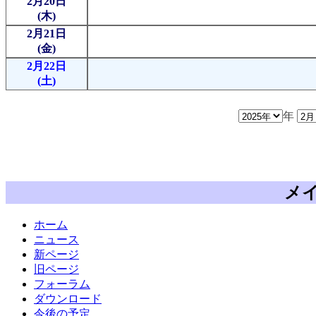
2月20日
(木)
2月21日
(金)
2月22日
(土)
年
メ
ホーム
ニュース
新ページ
旧ページ
フォーラム
ダウンロード
今後の予定