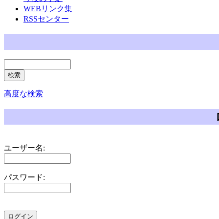
WEBリンク集
RSSセンター
高度な検索
ユーザー名:
パスワード: