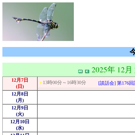
2025年 12月
12月7日
13時00分～16時30分
[談話会] 第176
(日)
12月8日
(月)
12月9日
(火)
12月10日
(水)