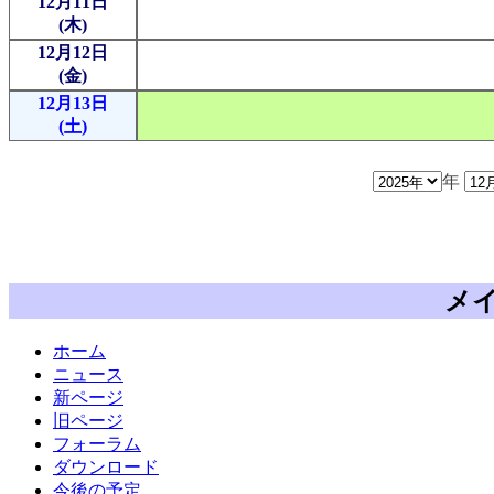
12月11日
(木)
12月12日
(金)
12月13日
(土)
年
メ
ホーム
ニュース
新ページ
旧ページ
フォーラム
ダウンロード
今後の予定