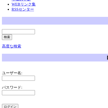
WEBリンク集
RSSセンター
高度な検索
ユーザー名:
パスワード: