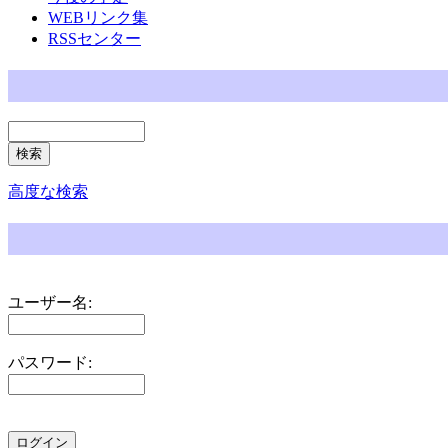
WEBリンク集
RSSセンター
高度な検索
ユーザー名:
パスワード: