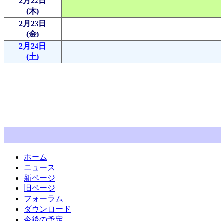
2月22日
(木)
2月23日
(金)
2月24日
(土)
ホーム
ニュース
新ページ
旧ページ
フォーラム
ダウンロード
今後の予定