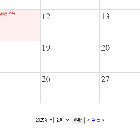
12
13
記念の日
19
20
26
27
＜今日＞