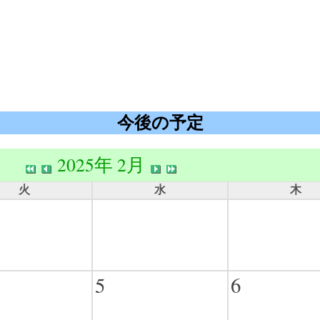
今後の予定
2025年 2月
火
水
木
5
6