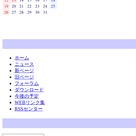
19
20
21
22
23
24
25
26
27
28
29
30
31
ホーム
ニュース
新ページ
旧ページ
フォーラム
ダウンロード
今後の予定
WEBリンク集
RSSセンター